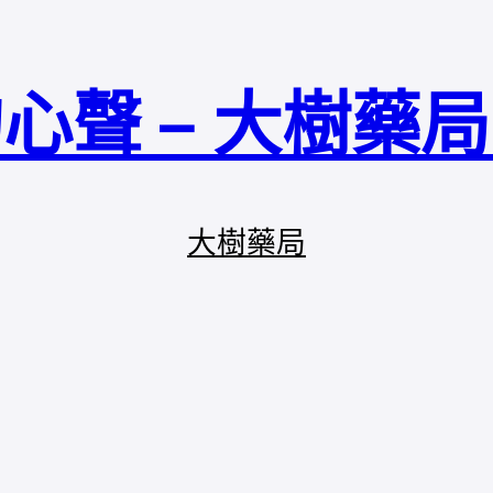
心聲 – 大樹藥
大樹藥局