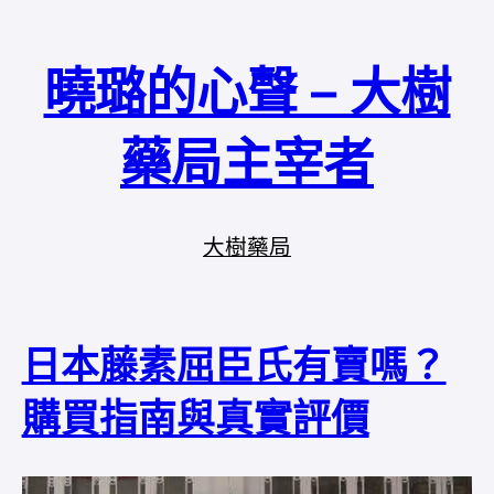
曉璐的心聲 – 大樹
藥局主宰者
大樹藥局
日本藤素屈臣氏有賣嗎？
購買指南與真實評價