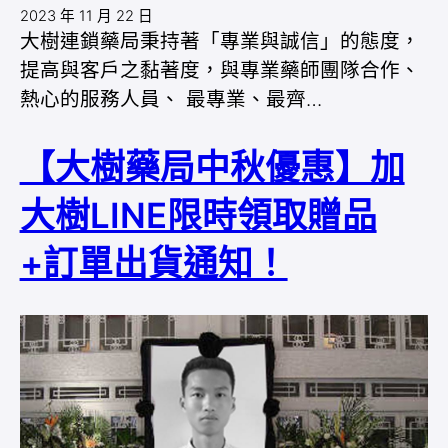
2023 年 11 月 22 日
大樹連鎖藥局秉持著「專業與誠信」的態度，
提高與客戶之黏著度，與專業藥師團隊合作、
熱心的服務人員、 最專業、最齊…
【大樹藥局中秋優惠】加
大樹LINE限時領取贈品
+訂單出貨通知！