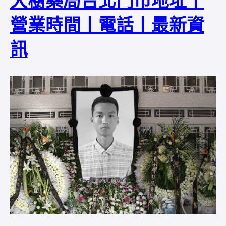
大樹藥局台北門市地址丨
營業時間丨電話丨最新資
訊