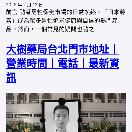
2025 年 2 月 13 日
前言 隨著男性保健市場的日益熱絡，「日本藤
素」成為眾多男性追求健康與自信的熱門產
品。然而，一個常見的疑問也隨之…
大樹藥局台北門市地址丨
營業時間丨電話丨最新資
訊