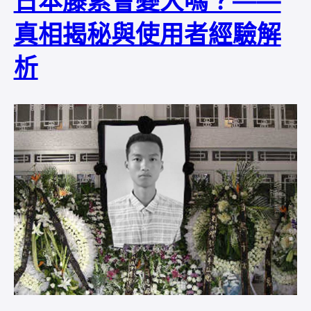
日本藤素會變大嗎？——
真相揭秘與使用者經驗解
析