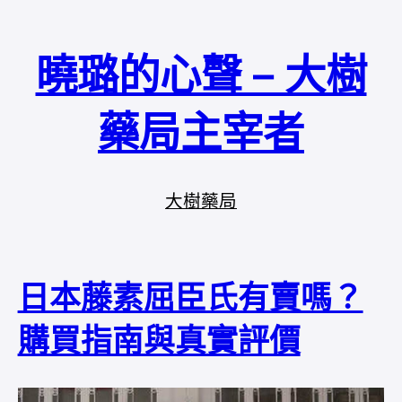
曉璐的心聲 – 大樹
藥局主宰者
大樹藥局
日本藤素屈臣氏有賣嗎？
購買指南與真實評價