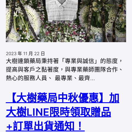
2023 年 11 月 22 日
大樹連鎖藥局秉持著「專業與誠信」的態度，
提高與客戶之黏著度，與專業藥師團隊合作、
熱心的服務人員、 最專業、最齊…
【大樹藥局中秋優惠】加
大樹LINE限時領取贈品
+訂單出貨通知！