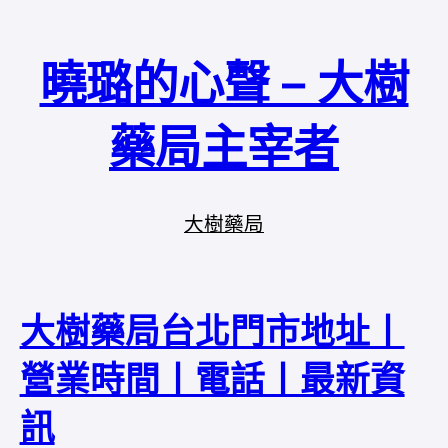
曉璐的心聲 – 大樹
藥局主宰者
大樹藥局
大樹藥局台北門市地址丨
營業時間丨電話丨最新資
訊