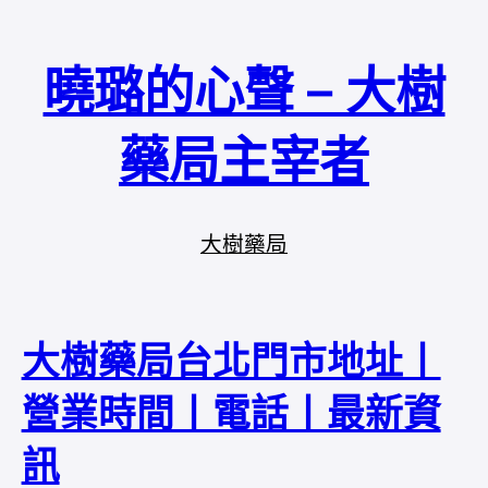
曉璐的心聲 – 大樹
藥局主宰者
大樹藥局
大樹藥局台北門市地址丨
營業時間丨電話丨最新資
訊