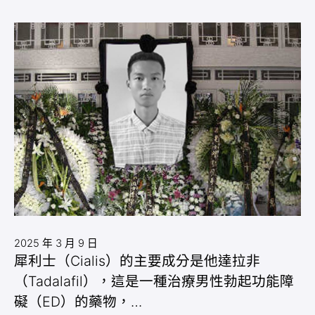
2025 年 3 月 9 日
犀利士（Cialis）的主要成分是他達拉非
（Tadalafil），這是一種治療男性勃起功能障
礙（ED）的藥物，…