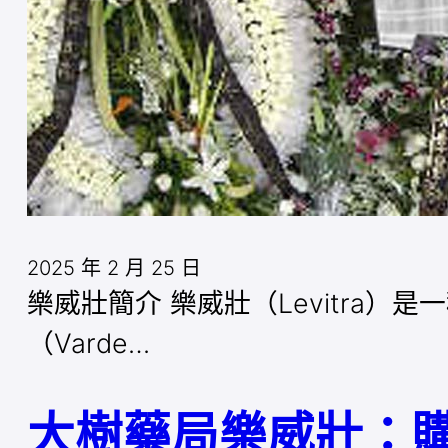
2025 年 2 月 25 日
樂威壯簡介 樂威壯（Levitra
（Varde…
大樹藥局樂威壯：