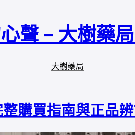
心聲 – 大樹藥
大樹藥局
完整購買指南與正品辨