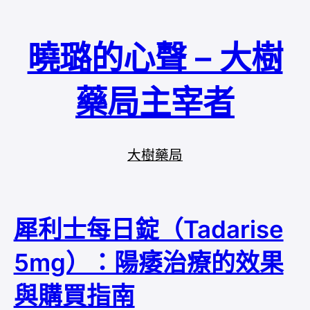
曉璐的心聲 – 大樹
藥局主宰者
大樹藥局
犀利士每日錠（Tadarise
5mg）：陽痿治療的效果
與購買指南