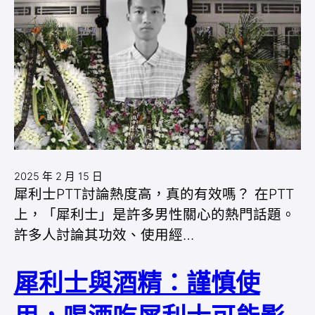
2025 年 2 月 15 日
犀利士PTT討論熱度高，真的有效嗎？ 在PTT
上，「犀利士」是許多男性關心的熱門話題。
許多人討論其功效、使用經…
犀利士與酒精：謹慎使