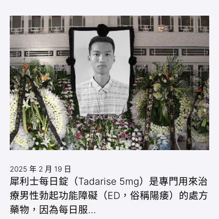
2025 年 2 月 19 日
犀利士每日錠（Tadarise 5mg）是專門用來治
療男性勃起功能障礙（ED，俗稱陽痿）的處方
藥物，因為每日服…