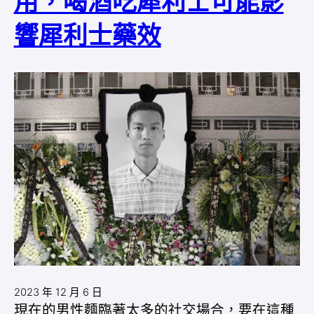
用，喝酒吃犀利士可能影
響犀利士藥效
2023 年 12 月 6 日
現在的男性麵臨著太多的社交場合，要在這種