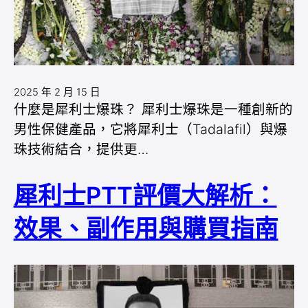
2025 年 2 月 15 日
什麼是犀利士爆珠？ 犀利士爆珠是一種創新的
男性保健產品，它將犀利士（Tadalafil）與爆
珠技術結合，提供更…
犀利士PTT評價大解析：
效果、副作用與購買指南