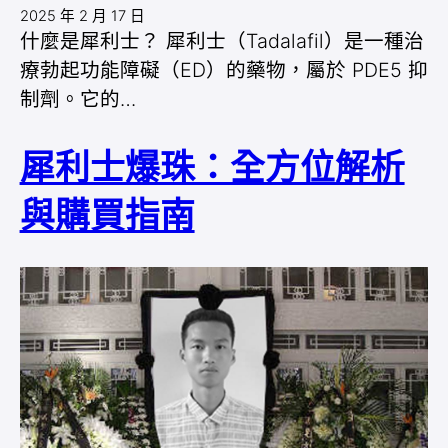
2025 年 2 月 17 日
什麼是犀利士？ 犀利士（Tadalafil）是一種治
療勃起功能障礙（ED）的藥物，屬於 PDE5 抑
制劑。它的…
犀利士爆珠：全方位解析
與購買指南