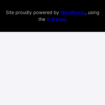
Site proudly powered by
WordPress
, using
the
Q theme
.