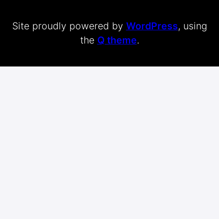
Site proudly powered by
WordPress
, using
the
Q theme
.