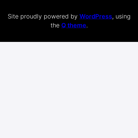
Site proudly powered by
WordPress
, using
the
Q theme
.