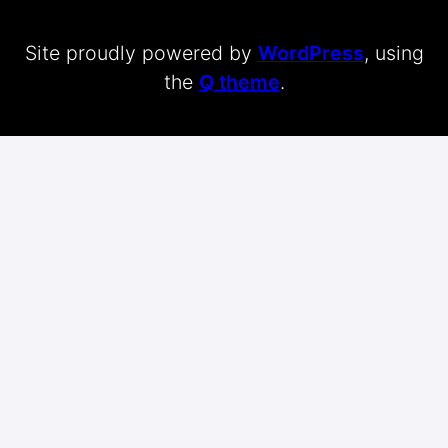
Site proudly powered by
WordPress
, using
the
Q theme
.