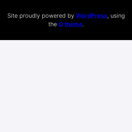
Site proudly powered by
WordPress
, using
the
Q theme
.