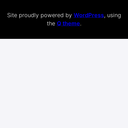
Site proudly powered by
WordPress
, using
the
Q theme
.