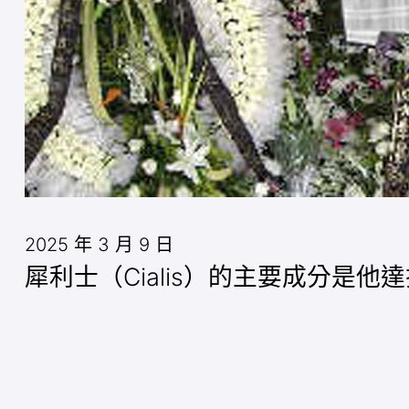
2025 年 3 月 9 日
犀利士（Cialis）的主要成分是他