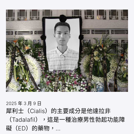
2025 年 3 月 9 日
犀利士（Cialis）的主要成分是他達拉非
（Tadalafil），這是一種治療男性勃起功能障
礙（ED）的藥物，…