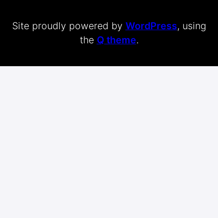
Site proudly powered by
WordPress
, using
the
Q theme
.