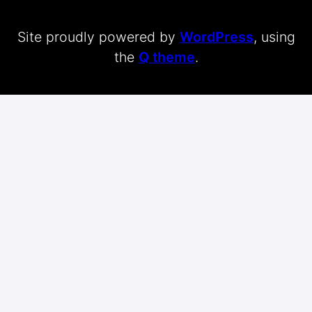
Site proudly powered by
WordPress
, using
the
Q theme
.