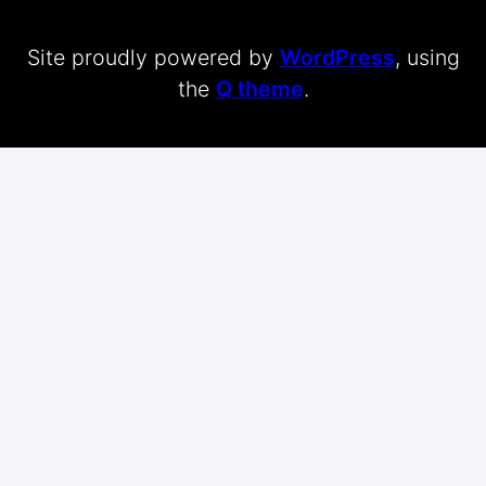
Site proudly powered by
WordPress
, using
the
Q theme
.