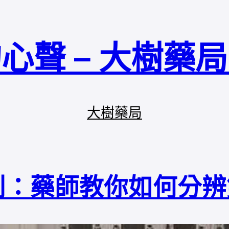
心聲 – 大樹藥
大樹藥局
別：藥師教你如何分辨