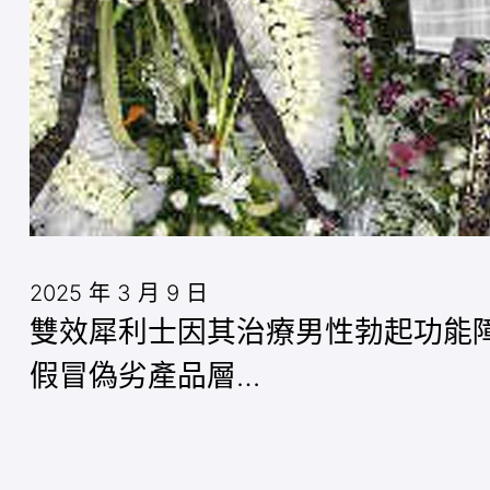
2025 年 3 月 9 日
雙效犀利士因其治療男性勃起功能
假冒偽劣產品層…