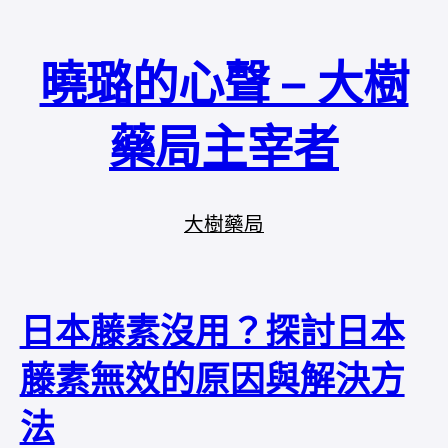
曉璐的心聲 – 大樹
藥局主宰者
大樹藥局
日本藤素沒用？探討日本
藤素無效的原因與解決方
法