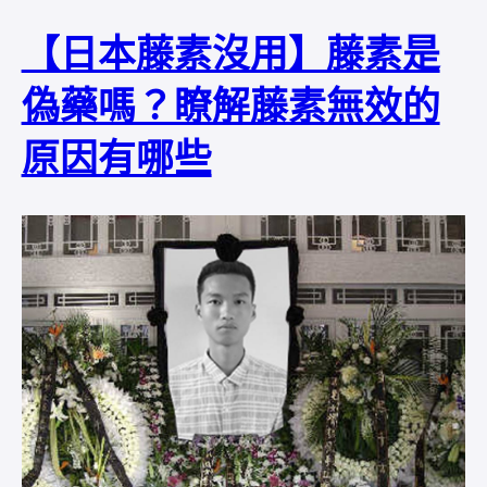
【日本藤素沒用】藤素是
偽藥嗎？瞭解藤素無效的
原因有哪些