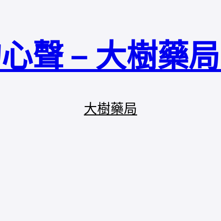
心聲 – 大樹藥
大樹藥局