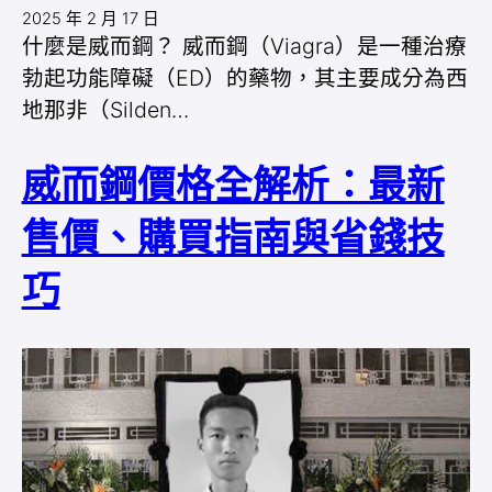
2025 年 2 月 17 日
什麼是威而鋼？ 威而鋼（Viagra）是一種治療
勃起功能障礙（ED）的藥物，其主要成分為西
地那非（Silden…
威而鋼價格全解析：最新
售價、購買指南與省錢技
巧