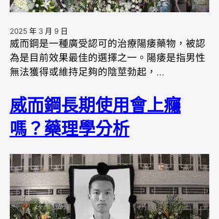
2025 年 3 月 9 日
威而鋼是一種廣受認可的治療陽痿藥物，被認
為是目前效果最佳的選擇之一。陽痿是指男性
無法獲得或維持足夠的陰莖勃起，…
威而鋼長期使用會上癮
嗎？藥理學分析