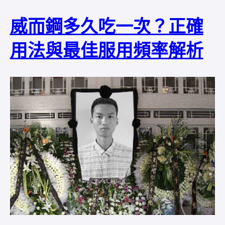
威而鋼多久吃一次？正確
用法與最佳服用頻率解析