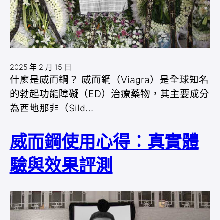
2025 年 2 月 15 日
什麼是威而鋼？ 威而鋼（Viagra）是全球知名
的勃起功能障礙（ED）治療藥物，其主要成分
為西地那非（Sild…
威而鋼使用心得：真實體
驗與效果評測