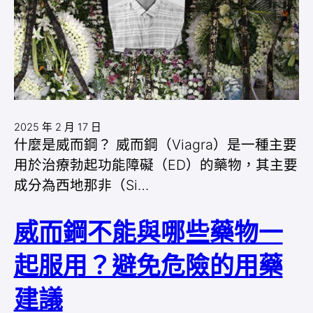
2025 年 2 月 17 日
什麼是威而鋼？ 威而鋼（Viagra）是一種主要
用於治療勃起功能障礙（ED）的藥物，其主要
成分為西地那非（Si…
威而鋼不能與哪些藥物一
起服用？避免危險的用藥
建議