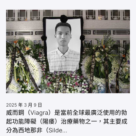
2025 年 3 月 9 日
威而鋼（Viagra）是當前全球最廣泛使用的勃
起功能障礙（陽痿）治療藥物之一，其主要成
分為西地那非（Silde…