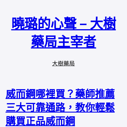
曉璐的心聲 – 大樹
藥局主宰者
大樹藥局
威而鋼哪裡買？藥師推薦
三大可靠通路，教你輕鬆
購買正品威而鋼