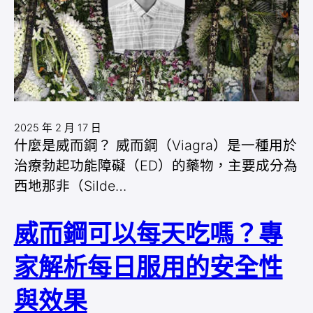
2025 年 2 月 17 日
什麼是威而鋼？ 威而鋼（Viagra）是一種用於
治療勃起功能障礙（ED）的藥物，主要成分為
西地那非（Silde…
威而鋼可以每天吃嗎？專
家解析每日服用的安全性
與效果