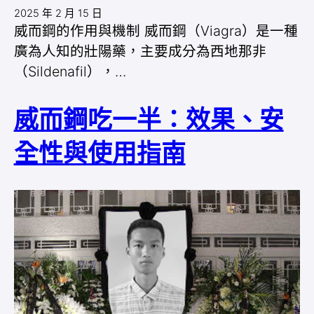
2025 年 2 月 15 日
威而鋼的作用與機制 威而鋼（Viagra）是一種
廣為人知的壯陽藥，主要成分為西地那非
（Sildenafil），…
威而鋼吃一半：效果、安
全性與使用指南