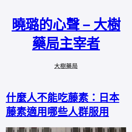
曉璐的心聲 – 大樹
藥局主宰者
大樹藥局
什麼人不能吃藤素：日本
藤素適用哪些人群服用