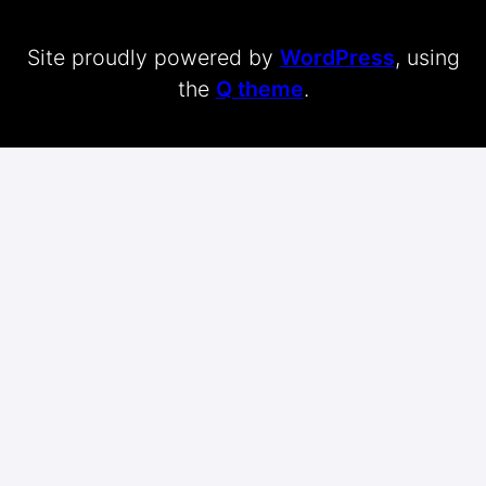
Site proudly powered by
WordPress
, using
the
Q theme
.