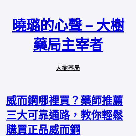
曉璐的心聲 – 大樹
藥局主宰者
大樹藥局
威而鋼哪裡買？藥師推薦
三大可靠通路，教你輕鬆
購買正品威而鋼