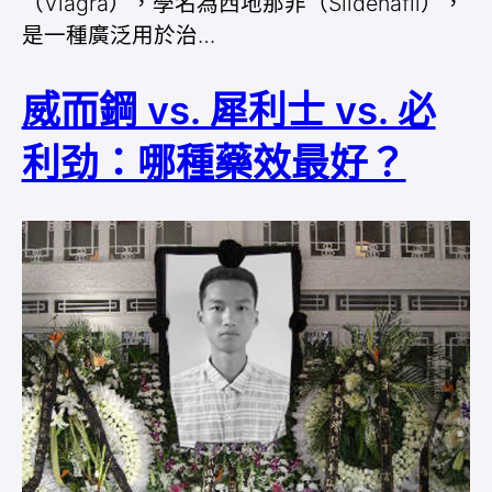
（Viagra），學名為西地那非（Sildenafil），
是一種廣泛用於治…
威而鋼 vs. 犀利士 vs. 必
利劲：哪種藥效最好？