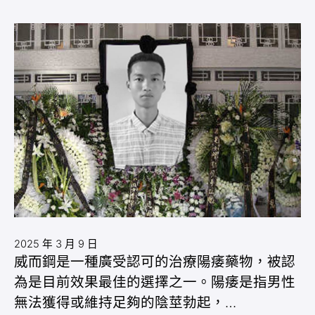
2025 年 3 月 9 日
威而鋼是一種廣受認可的治療陽痿藥物，被認
為是目前效果最佳的選擇之一。陽痿是指男性
無法獲得或維持足夠的陰莖勃起，…