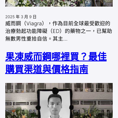
2025 年 3 月 9 日
威而鋼（Viagra），作為目前全球最受歡迎的
治療勃起功能障礙（ED）的藥物之一，已幫助
無數男性重拾自信。其主…
果凍威而鋼哪裡買？最佳
購買渠道與價格指南