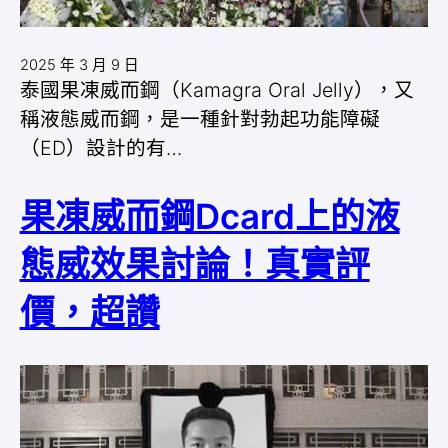
2025 年 3 月 9 日
泰國果凍威而鋼（Kamagra Oral Jelly），又
稱液態威而鋼，是一種針對勃起功能障礙
（ED）設計的有…
果凍威而鋼Dcard上的液
態威效果討論！真實評
價，超讚