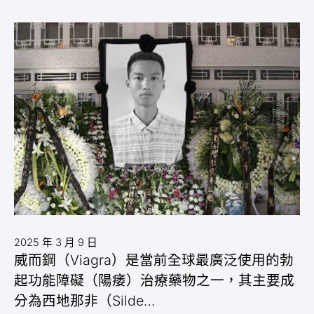
2025 年 3 月 9 日
威而鋼（Viagra）是當前全球最廣泛使用的勃
起功能障礙（陽痿）治療藥物之一，其主要成
分為西地那非（Silde…