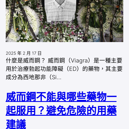
2025 年 2 月 17 日
什麼是威而鋼？ 威而鋼（Viagra）是一種主要
用於治療勃起功能障礙（ED）的藥物，其主要
成分為西地那非（Si…
威而鋼不能與哪些藥物一
起服用？避免危險的用藥
建議