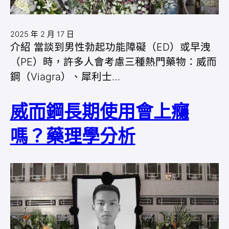
2025 年 2 月 17 日
介紹 當談到男性勃起功能障礙（ED）或早洩
（PE）時，許多人會考慮三種熱門藥物：威而
鋼（Viagra）、犀利士…
威而鋼長期使用會上癮
嗎？藥理學分析