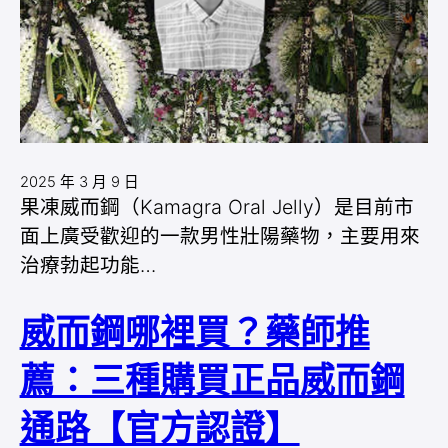
2025 年 3 月 9 日
果凍威而鋼（Kamagra Oral Jelly）是目前市
面上廣受歡迎的一款男性壯陽藥物，主要用來
治療勃起功能…
威而鋼哪裡買？藥師推
薦：三種購買正品威而鋼
通路【官方認證】