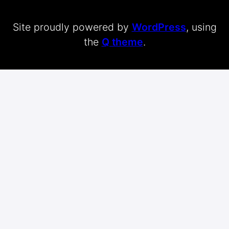
Site proudly powered by
WordPress
, using
the
Q theme
.