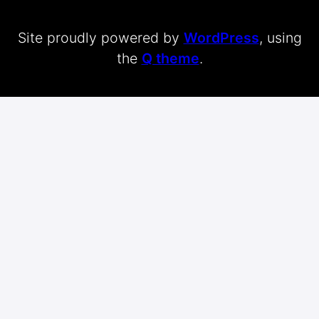
Site proudly powered by
WordPress
, using
the
Q theme
.