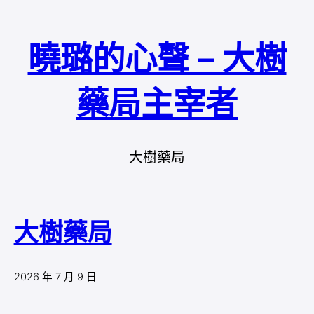
曉璐的心聲 – 大樹
藥局主宰者
大樹藥局
大樹藥局
2026 年 7 月 9 日