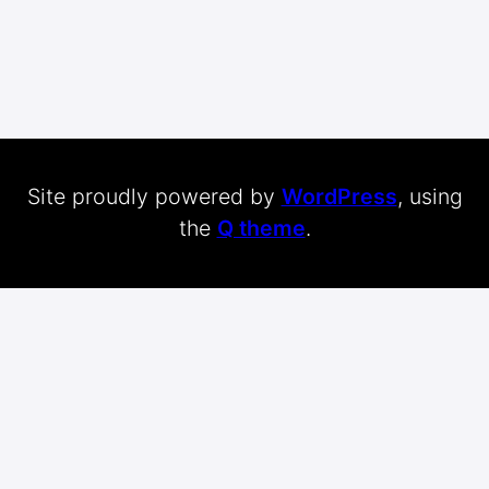
Site proudly powered by
WordPress
, using
the
Q theme
.